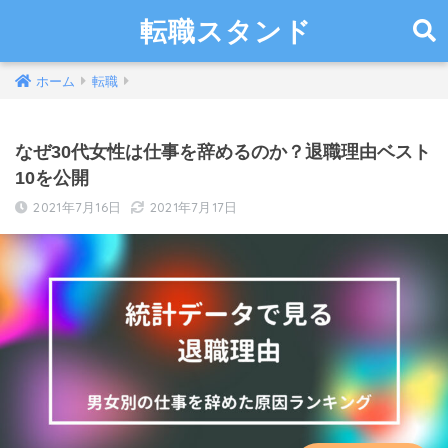
転職スタンド
ホーム
転職
なぜ30代女性は仕事を辞めるのか？退職理由ベスト
10を公開
2021年7月16日
2021年7月17日