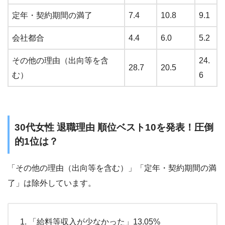
定年・契約期間の満了
7.4
10.8
9.1
会社都合
4.4
6.0
5.2
その他の理由（出向等を含
24.
28.7
20.5
む）
6
30代女性 退職理由 順位ベスト10を発表！圧倒
的1位は？
「その他の理由（出向等を含む）」「定年・契約期間の満
了」は除外しています。
「給料等収入が少なかった」13.05%